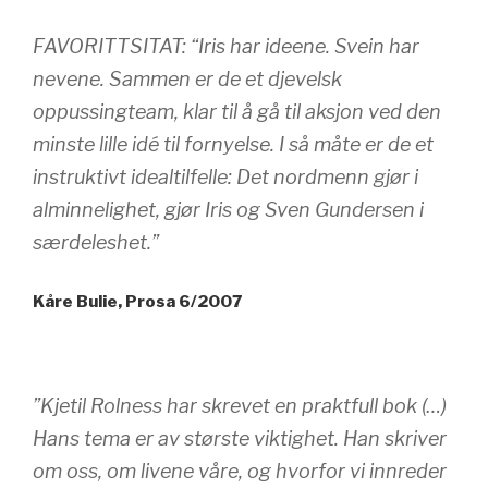
FAVORITTSITAT: “Iris har ideene. Svein har
nevene. Sammen er de et djevelsk
oppussingteam, klar til å gå til aksjon ved den
minste lille idé til fornyelse. I så måte er de et
instruktivt idealtilfelle: Det nordmenn gjør i
alminnelighet, gjør Iris og Sven Gundersen i
særdeleshet.”
Kåre Bulie, Prosa 6/2007
”Kjetil Rolness har skrevet en praktfull bok (…)
Hans tema er av største viktighet. Han skriver
om oss, om livene våre, og hvorfor vi innreder