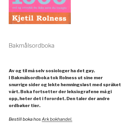
Bakmålsordboka
Av og til må selv sosiologer ha det gøy.
I
Bakmålsordboka
tok Rolness ut sine mer
snurrige sider og lekte hemningsløst med språket
vårt.
Boka fortsetter der leksiografene må gi
opp
, heter det i forordet.
Den taler der andre
ordbøker tier
.
Bestill boka hos
Ark bokhandel.