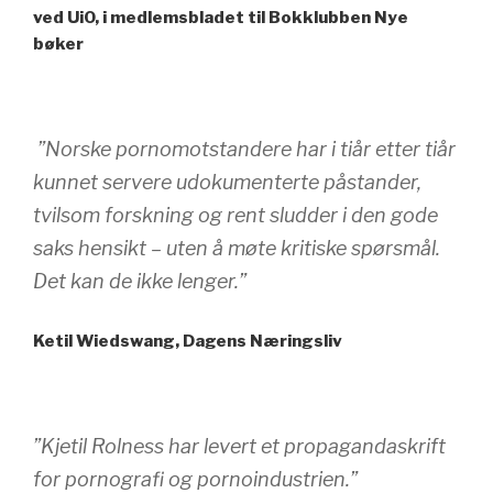
ved UiO, i medlemsbladet til Bokklubben Nye
bøker
”Norske pornomotstandere har i tiår etter tiår
kunnet servere udokumenterte påstander,
tvilsom forskning og rent sludder i den gode
saks hensikt – uten å møte kritiske spørsmål.
Det kan de ikke lenger.”
Ketil Wiedswang, Dagens Næringsliv
”Kjetil Rolness har levert et propagandaskrift
for pornografi og pornoindustrien.”