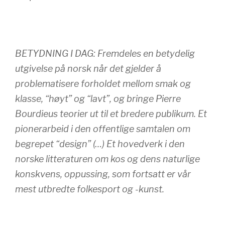
BETYDNING I DAG: Fremdeles en betydelig
utgivelse på norsk når det gjelder å
problematisere forholdet mellom smak og
klasse, “høyt” og “lavt”, og bringe Pierre
Bourdieus teorier ut til et bredere publikum. Et
pionerarbeid i den offentlige samtalen om
begrepet “design” (…) Et hovedverk i den
norske litteraturen om kos og dens naturlige
konskvens, oppussing, som fortsatt er vår
mest utbredte folkesport og -kunst.