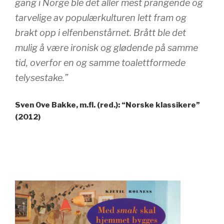
gang i Norge ble det aller mest prangende og
tarvelige av populærkulturen lett fram og
brakt opp i elfenbenstårnet. Brått ble det
mulig å være ironisk og glødende på samme
tid, overfor en og samme toalettformede
telysestake.”
Sven Ove Bakke, m.fl. (red.): “Norske klassikere”
(2012)