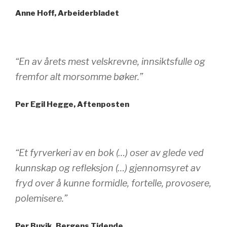
Anne Hoff, Arbeiderbladet
“En av årets mest velskrevne, innsiktsfulle og
fremfor alt morsomme bøker.”
Per Egil Hegge, Aftenposten
“Et fyrverkeri av en bok (…) oser av glede ved
kunnskap og refleksjon (…) gjennomsyret av
fryd over å kunne formidle, fortelle, provosere,
polemisere.”
Per Buvik, Bergens Tidende