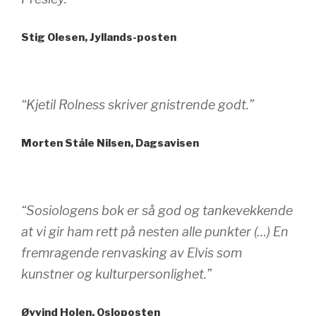
Stig Olesen, Jyllands-posten
“Kjetil Rolness skriver gnistrende godt.”
Morten Ståle Nilsen, Dagsavisen
“Sosiologens bok er så god og tankevekkende
at vi gir ham rett på nesten alle punkter (…) En
fremragende renvasking av Elvis som
kunstner og kulturpersonlighet.”
Øyvind Holen, Osloposten