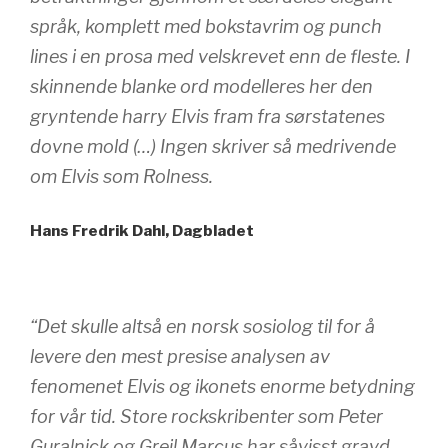
språk, komplett med bokstavrim og punch
lines i en prosa med velskrevet enn de fleste. I
skinnende blanke ord modelleres her den
gryntende harry Elvis fram fra sørstatenes
dovne mold (…) Ingen skriver så medrivende
om Elvis som Rolness.
Hans Fredrik Dahl, Dagbladet
“Det skulle altså en norsk sosiolog til for å
levere den mest presise analysen av
fenomenet Elvis og ikonets enorme betydning
for vår tid. Store rockskribenter som Peter
Guralnick og Greil Marcus har såvisst gravd