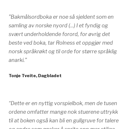
”Bakmålsordboka er noe så sjeldent som en
samling av norske nyord (…) I et fyndig og
svært underholdende forord, for øvrig det
beste ved boka, tar Rolness et oppgjør med
norsk språkrøkt og til orde for større språklig
anarki.”
Tonje Tveite, Dagbladet
“Dette er en nyttig vorspielbok, men de tusen
ordene omfatter mange nok stuerene uttrykk
til at boken også kan bli en gullgruve for talere