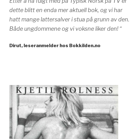
Etter å ha fulgt med på Typisk Norsk på TV er
dette blitt en enda mer aktuell bok, og vi har
hatt mange lattersalver i stua på grunn av den.
Både ungdommene og vi voksne liker den! “
Dirut, leseranmelder hos Bokkilden.no