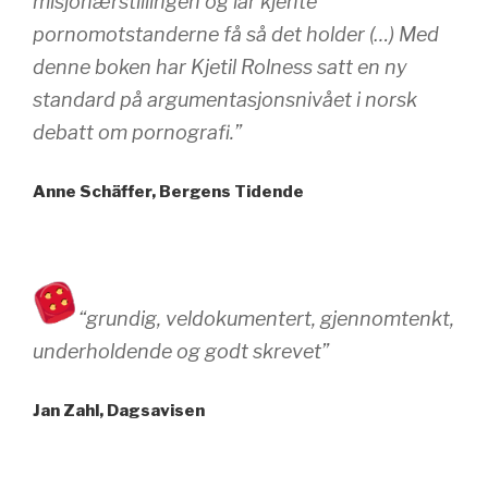
misjonærstillingen og lar kjente
pornomotstanderne få så det holder (…) Med
denne boken har Kjetil Rolness satt en ny
standard på argumentasjonsnivået i norsk
debatt om pornografi.”
Anne Schäffer, Bergens Tidende
“grundig, veldokumentert, gjennomtenkt,
underholdende og godt skrevet”
Jan Zahl, Dagsavisen