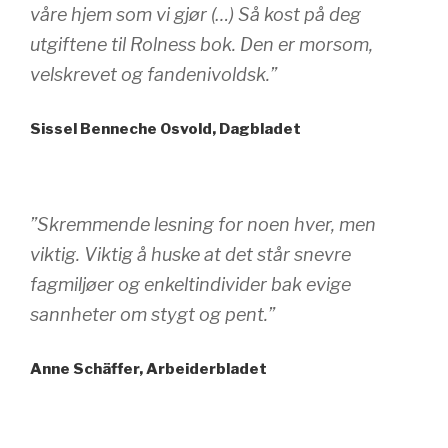
våre hjem som vi gjør (…) Så kost på deg
utgiftene til Rolness bok. Den er morsom,
velskrevet og fandenivoldsk.”
Sissel Benneche Osvold, Dagbladet
”Skremmende lesning for noen hver, men
viktig. Viktig å huske at det står snevre
fagmiljøer og enkeltindivider bak evige
sannheter om stygt og pent.”
Anne Schäffer, Arbeiderbladet