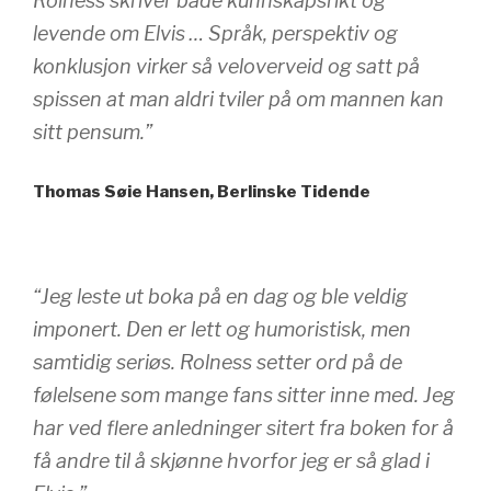
Rolness skriver både kunnskapsrikt og
levende om Elvis … Språk, perspektiv og
konklusjon virker så veloverveid og satt på
spissen at man aldri tviler på om mannen kan
sitt pensum.”
Thomas Søie Hansen, Berlinske Tidende
“Jeg leste ut boka på en dag og ble veldig
imponert. Den er lett og humoristisk, men
samtidig seriøs. Rolness setter ord på de
følelsene som mange fans sitter inne med. Jeg
har ved flere anledninger sitert fra boken for å
få andre til å skjønne hvorfor jeg er så glad i