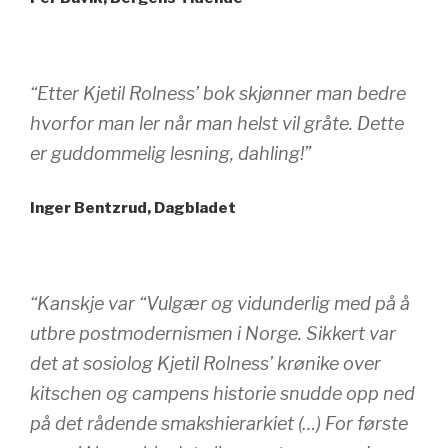
“Etter Kjetil Rolness’ bok skjønner man bedre
hvorfor man ler når man helst vil gråte. Dette
er guddommelig lesning, dahling!”
Inger Bentzrud, Dagbladet
“Kanskje var “Vulgær og vidunderlig med på å
utbre postmodernismen i Norge. Sikkert var
det at sosiolog Kjetil Rolness’ krønike over
kitschen og campens historie snudde opp ned
på det rådende smakshierarkiet (…) For første