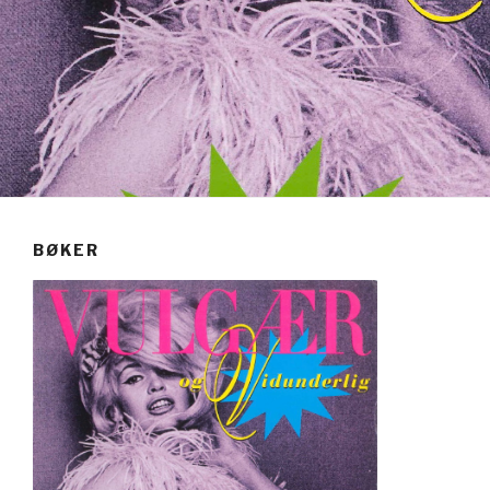
BØKER