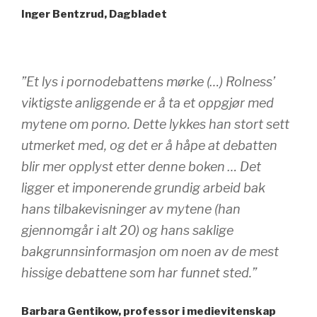
Inger Bentzrud, Dagbladet
”Et lys i pornodebattens mørke (…) Rolness’
viktigste anliggende er å ta et oppgjør med
mytene om porno. Dette lykkes han stort sett
utmerket med, og det er å håpe at debatten
blir mer opplyst etter denne boken … Det
ligger et imponerende grundig arbeid bak
hans tilbakevisninger av mytene (han
gjennomgår i alt 20) og hans saklige
bakgrunnsinformasjon om noen av de mest
hissige debattene som har funnet sted.”
Barbara Gentikow, professor i medievitenskap