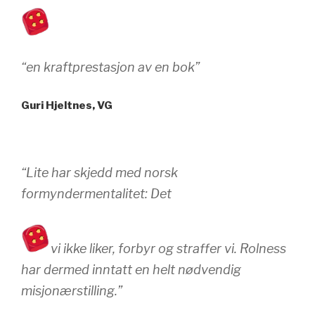
“en kraftprestasjon av en bok”
Guri Hjeltnes, VG
“Lite har skjedd med norsk
formyndermentalitet: Det
vi ikke liker, forbyr og straffer vi. Rolness
har dermed inntatt en helt nødvendig
misjonærstilling.”