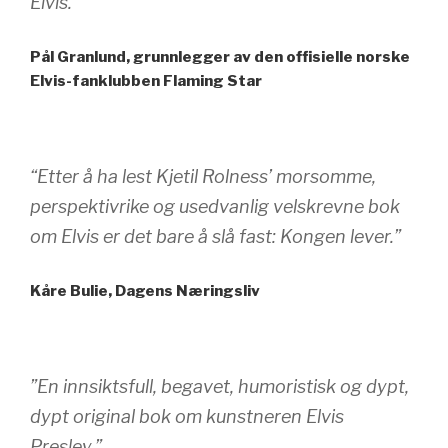
Elvis.”
Pål Granlund, grunnlegger av den offisielle norske
Elvis-fanklubben Flaming Star
“Etter å ha lest Kjetil Rolness’ morsomme,
perspektivrike og usedvanlig velskrevne bok
om Elvis er det bare å slå fast: Kongen lever.”
Kåre Bulie, Dagens Næringsliv
”En innsiktsfull, begavet, humoristisk og dypt,
dypt original bok om kunstneren Elvis
Presley.”